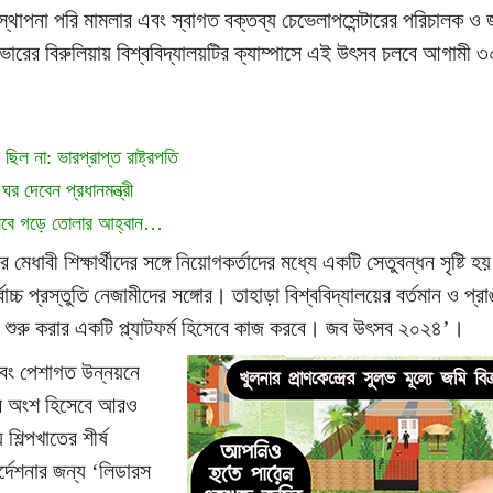
স্থাপনা পরি মামলার এবং স্বাগত বক্তব্য চেভেলাপসেন্টারের পরিচালক 
াভারের বিরুলিয়ায় বিশ্ববিদ্যালয়টির ক্যাম্পাসে এই উৎসব চলবে আগামী 
িল না: ভারপ্রাপ্ত রাষ্ট্রপতি
র দেবেন প্রধানমন্ত্রী
হিসেবে গড়ে তোলার আহ্বান…
 মেধাবী শিক্ষার্থীদের সঙ্গে নিয়োগকর্তাদের মধ্যে একটি সেতুবন্ধন সৃষ্টি হ
োচ্চ প্রস্তুতি নেজামীদের সঙ্গোর। তাহাড়া বিশ্ববিদ্যালয়ের বর্তমান ও প্রাঙন
ীবন শুরু করার একটি প্ল্যাটফর্ম হিসেবে কাজ করবে। জব উৎসব ২০২৪’।
এবং পেশাগত উন্নয়নে
র অংশ হিসেবে আরও
শিল্পখাতের শীর্ষ
ির্দেশনার জন্য ‘লিডারস