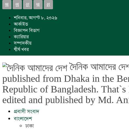
শনিবার, আগস্ট ৮, ২০২৬
আর্কাইভ
বিজ্ঞাপন বিভাগ
ক্যারিয়ার
সম্পাদকীয়
শ্বীর্ষ খবর
দৈনিক আমাদের দ
published from Dhaka in the Ben
Republic of Bangladesh. That`s L
edited and published by Md. A
প্রবাসী সংবাদ
বাংলাদেশ
ঢাকা