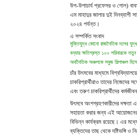
উপ-উপাচার্য প্রফেসর ও গোল) বাব
এম মাহাদুর জালার দুই দিনব্যাপী স
২০২৪ পর্যন্ত।
এ সম্পর্কিত সংবাদ
মুক্তিযুদ্ধ কোনো রাজনৈতিক দলের যুদ্ধ ছ
বন্যায় ক্ষতিগ্রস্ত ১০০ পরিবারকে নতুন ঘ
অর্থনৈতিক অঞ্চলকে সবুজ শিল্পাঞ্চল 
চাঁর উৎসবের মাধ্যমে বিশ্ববিদ্যালয়ের
চাকরিপ্রার্থীরাও তাদের নিজেদের সর্ব
এবং তরুণ চাকরিপ্রার্থীদের কর্মজ
উৎসবে অংশগ্রহণকারীদের দক্ষতা 
সহায়তা করার জন্য এই আয়োজনে
বিভিন্ন কার্যক্রম রয়েছে। এর মধ্যে 
ব্যক্তিদের তাছ থেকে দষ্টিভঙ্গি ও ন