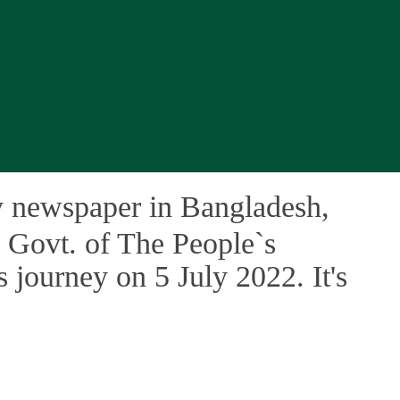
ly newspaper in Bangladesh,
 Govt. of The People`s
 journey on 5 July 2022. It's