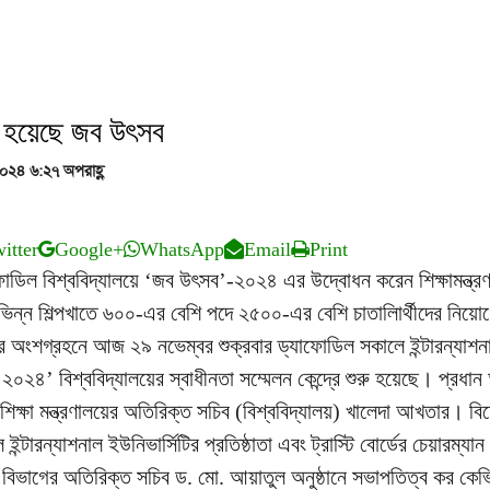
রু হয়েছে জব উৎসব
২০২৪ ৬:২৭ অপরাহ্ণ
itter
Google+
WhatsApp
Email
Print
যাফোডিল বিশ্ববিদ্যালয়ে ‘জব উৎসব’-২০২৪ এর উদ্বোধন করেন শিক্ষামন্ত্রণ
িন্ন শিল্পখাতে ৬০০-এর বেশি পদে ২৫০০-এর বেশি চাতালিার্থীদের নিয়ো
ানের অংশগ্রহনে আজ ২৯ নভেম্বর শুক্রবার ড্যাফোডিল সকালে ইন্টারন্যাশন
২৪’ বিশ্ববিদ্যালয়ের স্বাধীনতা সম্মেলন কেন্দ্রে শুরু হয়েছে। প্রধান
ক্ষা মন্ত্রণালয়ের অতিরিক্ত সচিব (বিশ্ববিদ্যালয়) খালেদা আখতার। ব
্টারন্যাশনাল ইউনিভার্সিটির প্রতিষ্ঠাতা এবং ট্রাস্টি বোর্ডের চেয়ারম্যান
্ষা বিভাগের অতিরিক্ত সচিব ড. মো. আয়াতুল অনুষ্ঠানে সভাপতিত্ব কর কেভ