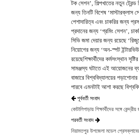
টক সেশন’, শিল্পখাতের নতুন ট্রেন্
জন্য তিনটি বিশেষ ‘মাস্টারক্লাস সেশ
পেশাদারিত্ব এবং চাকরির জন্য প্রস্
প্রদানের জন্য ‘গ্রমিং সেশন’, চাক
সিভি জমা দেয়ার জন্য রয়েছে ‘রিজু
নিয়োগের জন্য ‘অন-স্পট ইন্টারভিউ
রয়েছেশিক্ষার্থীদের কর্মসংস্থান সৃষ্
সামঞ্জস্য ঘটাতে এই আয়োজনের ব্যব
বাজারে বিশ্ববিদ্যালয়ের পড়াশোনার প
পারবে এমনটাই আশা করছে বিশ্ববিদ্য
পূর্ববর্তী সংবাদ
কোটালিপাড়ায় শিক্ষার্থীদের সঙ্গে কেন্দ্র
পরবর্তী সংবাদ
নিয়ামতপুর উপজেলা মডেল প্রেসক্লাবের