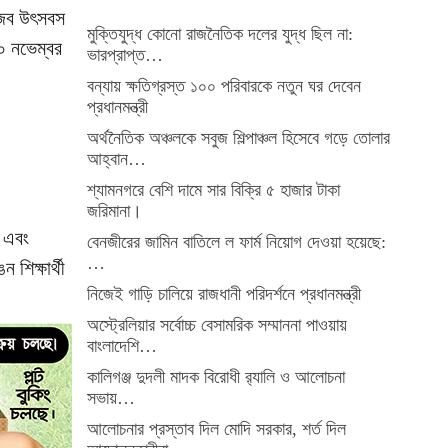
ও জব উৎসবস
মুক্তিযুদ্ধ কোনো রাজনৈতিক দলের যুদ্ধ ছিল না:
৩০ নভেম্বর
ভারপ্রাপ্ত…
বন্যায় ক্ষতিগ্রস্ত ১০০ পরিবারকে নতুন ঘর দেবেন
প্রধানমন্ত্রী
অর্থনৈতিক অঞ্চলকে সবুজ শিল্পাঞ্চল হিসেবে গড়ে তোলার
আহ্বান…
শ্যামনগরে বেশি দামে সার বিক্রি ৫ হাজার টাকা
জরিমানা।
য় এবং
বেনজীরের জামিন বাতিলে ল ফার্ম নিয়োগ দেওয়া হয়েছে:
…
 শিক্ষার্থী
নিজেই গাড়ি চালিয়ে রাজধানী পরিদর্শনে প্রধানমন্ত্রী
অস্ট্রেলিয়ার সর্বোচ্চ বেসামরিক সম্মাননা পাওয়ায়
বাংলাদেশি…
কালিগঞ্জ দুদলী মাদক বিরোধী র‍্যালি ও আলোচনা
সভায়…
আলোচনার প্রস্তাব দিল মোদি সরকার, শর্ত দিল