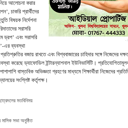
ড নিয়ে আলোচনা করার
ন’, চাকরি প্রার্থীদের
তুতি বিষয়ক নির্দেশনা
রিদাতাদের সরাসরি
মে ড্রপ’ এবং সরাসরি
- 
’-এর ব্যবস্থা
টির প্রতিশ্রুতির বজায় রাখতে এবং বিশ্ববাজারের চাহিদার সঙ্গে নিজেদের দক্ষ
স্থা করেছে ড্যাফোডিল ইন্টারন্যাশনাল ইউনিভার্সিটি। প্রতিযোগিতামূ
াশাপাশি বাস্তবিক অভিজ্ঞতা গ্রহণের মাধ্যমে শিক্ষার্থীরা নিজেদের প্রতিষ
ালয়ের সংশ্লিষ্ট কর্তৃপক্ষ।
ীয় ছাত্রদলের মতবিনিময়
 মাসিক সভা অনুষ্ঠিত