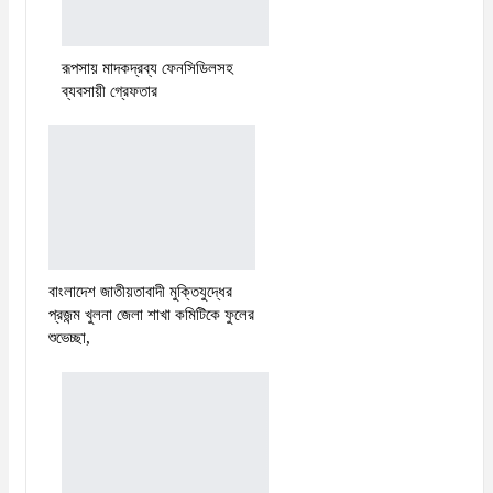
রূপসায় মাদকদ্রব্য ফেনসিডিলসহ
ব্যবসায়ী গ্রেফতার
বাংলাদেশ জাতীয়তাবাদী মুক্তিযুদ্ধের
প্রজন্ম খুলনা জেলা শাখা কমিটিকে ফুলের
শুভেচ্ছা,