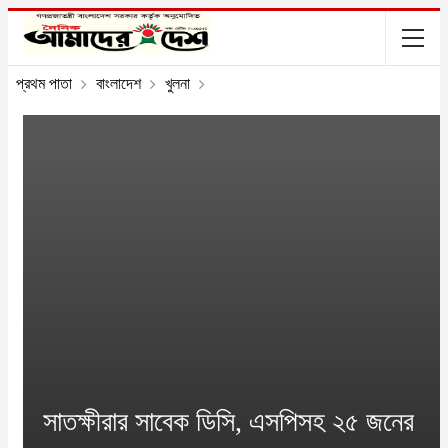
প্রথম পাতা
বাংলাদেশ
খুলনা
সাতক্ষীরার সাবেক ডিসি, এসপিসহ ২৫ জনের