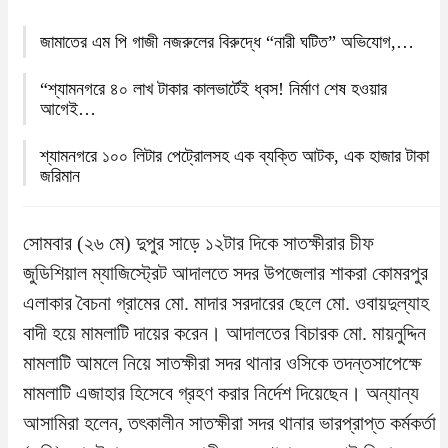
জামাতের এম পি গাজী নজরুলের বিরুদ্ধে “নারী ঘটিত” অভিযোগ,…
“শ্যামনগরে ৪০ লাখ টাকার কালভার্টেই ধ্বস! নির্মাণ শেষ হওয়ার
আগেই…
শ্যামনগরে ১০০ লিটার পেট্রোলসহ এক ব্যক্তি আটক, এক হাজার টাকা
জরিমান
সোমবার (২৬ মে) দুপুর সাড়ে ১২টার দিকে সাতক্ষীরার চীফ
জুডিশিয়াল ম্যাজিস্ট্রেট আদালতে সদর উপজেলার শাকরা কোমরপুর
এলাকার বৈচনা গ্রামের মো. মাদার সরদারের ছেলে মো. ওবায়দুল্যাহ
বাদী হয়ে মামলাটি দায়ের করেন। আদালতের বিচারক মো. মায়নুদ্দিন
মামলাটি আমলে নিয়ে সাতক্ষীরা সদর থানার ওসিকে তদন্তসাপেক্ষে
মামলাটি এজাহার হিসেবে গ্রহণ করার নির্দেশ দিয়েছেন। অন্যান্য
আসামিরা হলেন, তৎকালীন সাতক্ষীরা সদর থানার ভারপ্রাপ্ত কর্মকর্তা