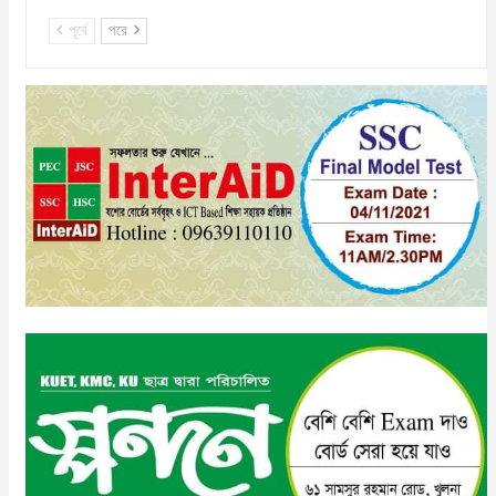
পূর্বে
পরে