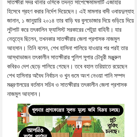
সাতক্ষীরা সদর থানার ওসিকে তদন্ত সাপেক্ষেমামলাটি এজাহার
হিসেবে গ্রহণ করার নির্দেশ দিয়েছেন। এই মামলার বাদী ওবায়দুল্যাহ
জানান, ১ জানুয়ারি ২০১৪ তার বাড়ি ঘর বুলডোজার দিয়ে গুড়িয়ে দিয়ে
লুটপাট করে তৎকালিন ফ্যাসিস্ট সরকারের পেটুয়া বাহিনী। যার
নেতৃত্বে ছিলেন, তখনকার সাতক্ষীরার জেলা প্রশাসক নাজমুল
আহসান। তিনি বলেন, শেখ হাসিনা পালিয়ে যাওয়ার পর পরই তার
আস্থাভাজন তৎকালীন সাতক্ষীরার পুলিশ সুপার চৌধুরী মঞ্জুরুল
কবিরও দেশ ছেড়ে পালিয়ে গেছেন। তবে বহাল তরিয়াতে রয়েছেন
শেখ হাসিনার অবৈধ নির্বাচন ও খুন গুমে অংশ নেওয়া পানি সম্পদ
মন্ত্রণালয়ের বর্তমান সচিব ও সাতক্ষীরার তৎকালীন জেলা প্রশাসক
নাজমুল আহসান।