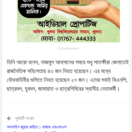
- Advertisement -
তিনি আরো বলেন, নাজমুল আহসানের সময়ে শুধু সাতক্ষীরা জেলাতেই
রাজনৈতিক সহিংসতায় ৪৩ জন নিহত হয়েছেন। এর মধ্যে
যৌথবাহিনীর গুলিতে নিহত হয়েছেন ২৭ জন। এদের সবাই বিএনপি,
ছাত্রদল, যুবদল, জামায়াত ও ছাত্রশিবিরের স্থানীয় নেতাকর্মী।
পূর্ববর্তী সংবাদ
অনলাইন জুয়ায় জড়িত ১ হাজার এমএফএস