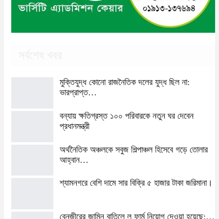
সর্বশেষ খবর
মুক্তিযুদ্ধ কোনো রাজনৈতিক দলের যুদ্ধ ছিল না:
ভারপ্রাপ্ত…
বন্যায় ক্ষতিগ্রস্ত ১০০ পরিবারকে নতুন ঘর দেবেন
প্রধানমন্ত্রী
অর্থনৈতিক অঞ্চলকে সবুজ শিল্পাঞ্চল হিসেবে গড়ে তোলার
আহ্বান…
শ্যামনগরে বেশি দামে সার বিক্রি ৫ হাজার টাকা জরিমানা।
বেনজীরের জামিন বাতিলে ল ফার্ম নিয়োগ দেওয়া হয়েছে:…